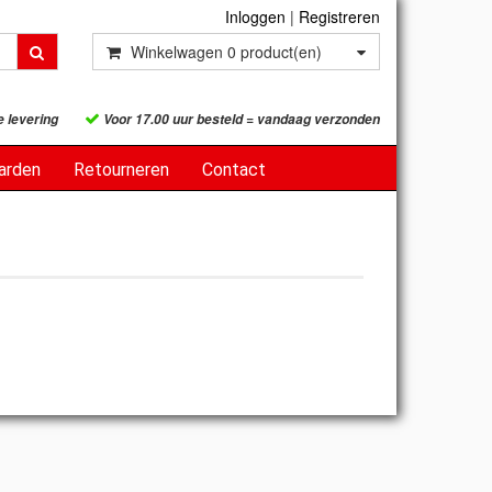
Inloggen
|
Registreren
Winkelwagen
0
product(en)
e levering
Voor 17.00 uur besteld = vandaag verzonden
arden
Retourneren
Contact