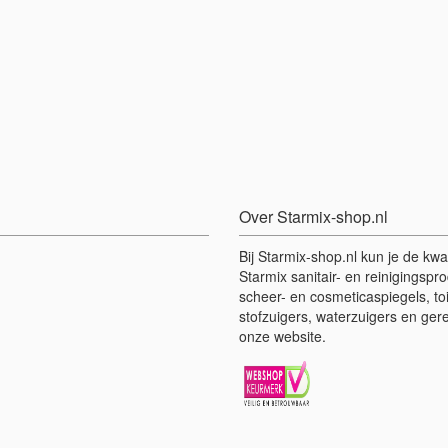
Over Starmix-shop.nl
Bij Starmix-shop.nl kun je de kwa
Starmix sanitair- en reinigingsp
scheer- en cosmeticaspiegels, to
stofzuigers, waterzuigers en ger
onze website.