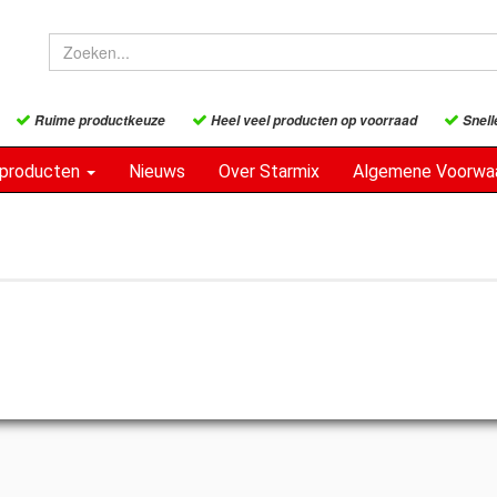
Ruime productkeuze
Heel veel producten op voorraad
Snell
sproducten
Nieuws
Over Starmix
Algemene Voorwa