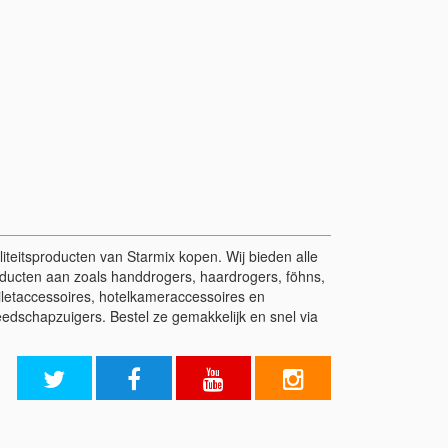
liteitsproducten van Starmix kopen. Wij bieden alle
roducten aan zoals handdrogers, haardrogers, föhns,
iletaccessoires, hotelkameraccessoires en
eedschapzuigers. Bestel ze gemakkelijk en snel via