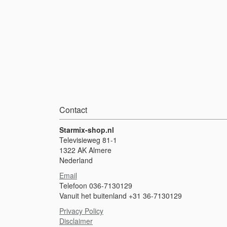
Contact
Starmix-shop.nl
Televisieweg 81-1
1322 AK Almere
Nederland
Email
Telefoon 036-7130129
Vanuit het buitenland +31 36-7130129
Privacy Policy
Disclaimer