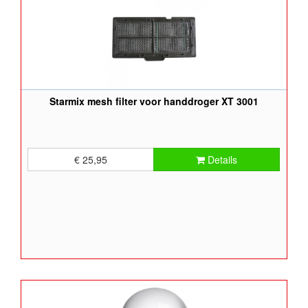
Starmix mesh filter voor handdroger XT 3001
€ 25,95
Details