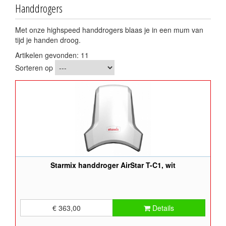
Handdrogers
Met onze highspeed handdrogers blaas je in een mum van
tijd je handen droog.
Artikelen gevonden: 11
Sorteren op
Starmix handdroger AirStar T-C1, wit
€ 363,00
Details