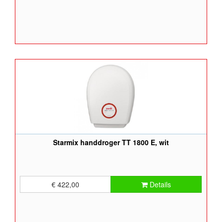
Starmix handdroger TT 1800 E, wit
€ 422,00
Details