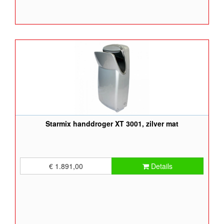
Starmix handdroger XT 3001, zilver mat
€ 1.891,00
Details