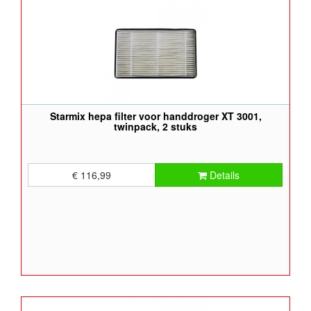
Starmix hepa filter voor handdroger XT 3001,
twinpack, 2 stuks
€ 116,99
Details