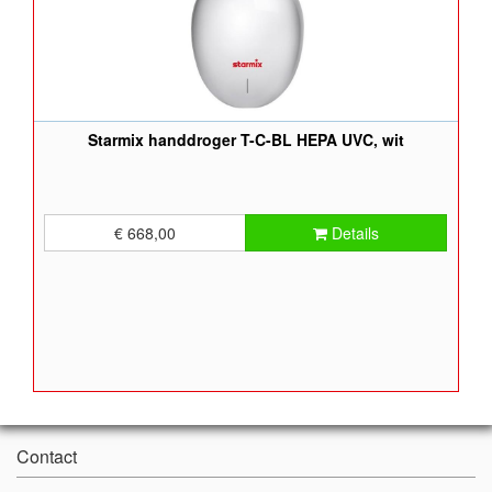
Starmix handdroger T-C-BL HEPA UVC, wit
€ 668,00
Details
Contact