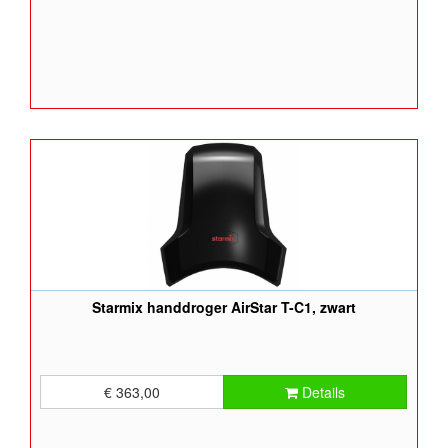
Starmix handdroger AirStar T-C1, zwart
€ 363,00
Details