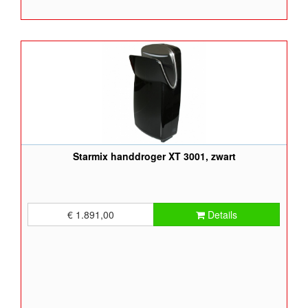
Starmix handdroger XT 3001, zwart
€ 1.891,00
Details