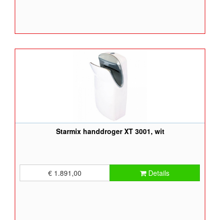
Starmix handdroger XT 3001, wit
€ 1.891,00
Details