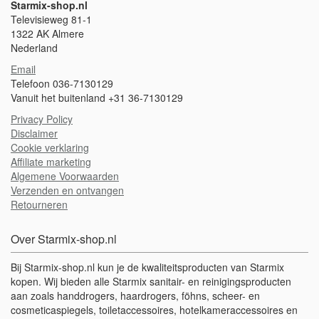
Starmix-shop.nl
Televisieweg 81-1
1322 AK Almere
Nederland
Email
Telefoon 036-7130129
Vanuit het buitenland +31 36-7130129
Privacy Policy
Disclaimer
Cookie verklaring
Affiliate marketing
Algemene Voorwaarden
Verzenden en ontvangen
Retourneren
Over Starmix-shop.nl
Bij Starmix-shop.nl kun je de kwaliteitsproducten van Starmix
kopen. Wij bieden alle Starmix sanitair- en reinigingsproducten
aan zoals handdrogers, haardrogers, föhns, scheer- en
cosmeticaspiegels, toiletaccessoires, hotelkameraccessoires en