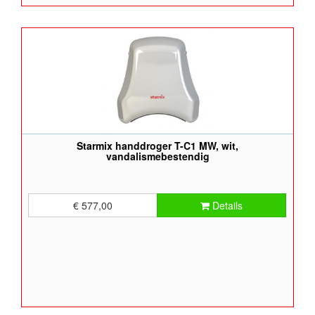
Starmix handdroger T-C1 MW, wit,
vandalismebestendig
€ 577,00
Details