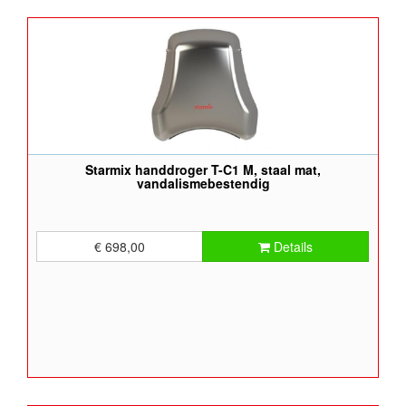
Starmix handdroger T-C1 M, staal mat,
vandalismebestendig
€ 698,00
Details