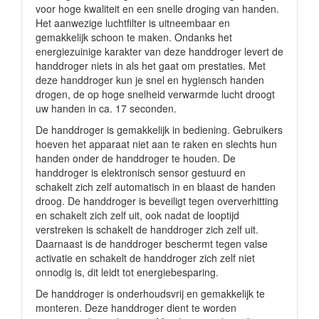
voor hoge kwaliteit en een snelle droging van handen.
Het aanwezige luchtfilter is uitneembaar en
gemakkelijk schoon te maken. Ondanks het
energiezuinige karakter van deze handdroger levert de
handdroger niets in als het gaat om prestaties. Met
deze handdroger kun je snel en hygiensch handen
drogen, de op hoge snelheid verwarmde lucht droogt
uw handen in ca. 17 seconden.
De handdroger is gemakkelijk in bediening. Gebruikers
hoeven het apparaat niet aan te raken en slechts hun
handen onder de handdroger te houden. De
handdroger is elektronisch sensor gestuurd en
schakelt zich zelf automatisch in en blaast de handen
droog. De handdroger is beveiligt tegen oververhitting
en schakelt zich zelf uit, ook nadat de looptijd
verstreken is schakelt de handdroger zich zelf uit.
Daarnaast is de handdroger beschermt tegen valse
activatie en schakelt de handdroger zich zelf niet
onnodig is, dit leidt tot energiebesparing.
De handdroger is onderhoudsvrij en gemakkelijk te
monteren. Deze handdroger dient te worden