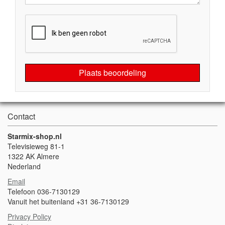
Plaats beoordeling
Contact
Starmix-shop.nl
Televisieweg 81-1
1322 AK Almere
Nederland
Email
Telefoon 036-7130129
Vanuit het buitenland +31 36-7130129
Privacy Policy