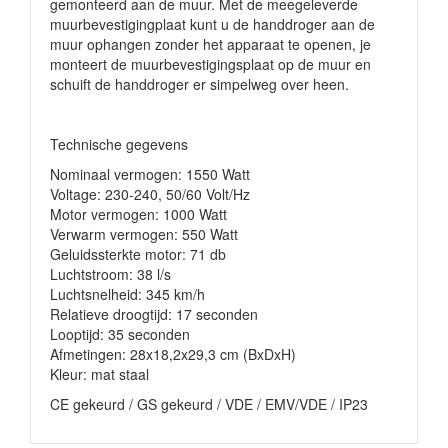
gemonteerd aan de muur. Met de meegeleverde
muurbevestigingplaat kunt u de handdroger aan de
muur ophangen zonder het apparaat te openen, je
monteert de muurbevestigingsplaat op de muur en
schuift de handdroger er simpelweg over heen.
Technische gegevens
Nominaal vermogen: 1550 Watt
Voltage: 230-240, 50/60 Volt/Hz
Motor vermogen: 1000 Watt
Verwarm vermogen: 550 Watt
Geluidssterkte motor: 71 db
Luchtstroom: 38 l/s
Luchtsnelheid: 345 km/h
Relatieve droogtijd: 17 seconden
Looptijd: 35 seconden
Afmetingen: 28x18,2x29,3 cm (BxDxH)
Kleur: mat staal
CE gekeurd / GS gekeurd / VDE / EMV/VDE / IP23