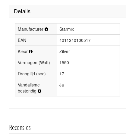
Details
Manufacturer
Starmix
EAN
4011240100517
Kleur
Zilver
Vermogen (Watt)
1550
Droogtijd (sec)
17
Vandalisme
Ja
bestendig
Recensies