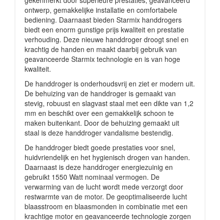
gekenmerkt door superieure prestaties, geavanceerd
ontwerp, gemakkelijke installatie en comfortabele
bediening. Daarnaast bieden Starmix handdrogers
biedt een enorm gunstige prijs kwaliteit en prestatie
verhouding. Deze nieuwe handdroger droogt snel en
krachtig de handen en maakt daarbij gebruik van
geavanceerde Starmix technologie en is van hoge
kwaliteit.
De handdroger is onderhoudsvrij en ziet er modern uit.
De behuizing van de handdroger is gemaakt van
stevig, robuust en slagvast staal met een dikte van 1,2
mm en beschikt over een gemakkelijk schoon te
maken buitenkant. Door de behuizing gemaakt uit
staal is deze handdroger vandalisme bestendig.
De handdroger biedt goede prestaties voor snel,
huidvriendelijk en het hygienisch drogen van handen.
Daarnaast is deze handdroger energiezuinig en
gebruikt 1550 Watt nominaal vermogen. De
verwarming van de lucht wordt mede verzorgt door
restwarmte van de motor. De geoptimaliseerde lucht
blaasstroom en blaasmonden in combinatie met een
krachtige motor en geavanceerde technologie zorgen