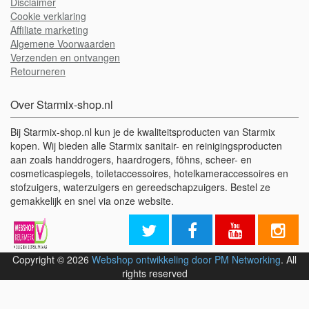
Disclaimer
Cookie verklaring
Affiliate marketing
Algemene Voorwaarden
Verzenden en ontvangen
Retourneren
Over Starmix-shop.nl
Bij Starmix-shop.nl kun je de kwaliteitsproducten van Starmix
kopen. Wij bieden alle Starmix sanitair- en reinigingsproducten
aan zoals handdrogers, haardrogers, föhns, scheer- en
cosmeticaspiegels, toiletaccessoires, hotelkameraccessoires en
stofzuigers, waterzuigers en gereedschapzuigers. Bestel ze
gemakkelijk en snel via onze website.
Copyright © 2026
Webshop ontwikkeling door PM Networking
. All
rights reserved