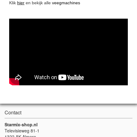
Klik
hier
en bekijk alle
veegmachines
Contact
Starmix-shop.nl
Televisieweg 81-1
1322 AK Almere