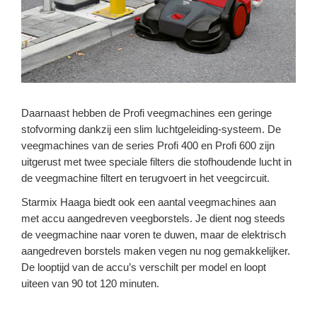
Daarnaast hebben de Profi veegmachines een geringe
stofvorming dankzij een slim luchtgeleiding-systeem. De
veegmachines van de series Profi 400 en Profi 600 zijn
uitgerust met twee speciale filters die stofhoudende lucht in
de veegmachine filtert en terugvoert in het veegcircuit.
Starmix Haaga biedt ook een aantal veegmachines aan
met accu aangedreven veegborstels. Je dient nog steeds
de veegmachine naar voren te duwen, maar de elektrisch
aangedreven borstels maken vegen nu nog gemakkelijker.
De looptijd van de accu’s verschilt per model en loopt
uiteen van 90 tot 120 minuten.