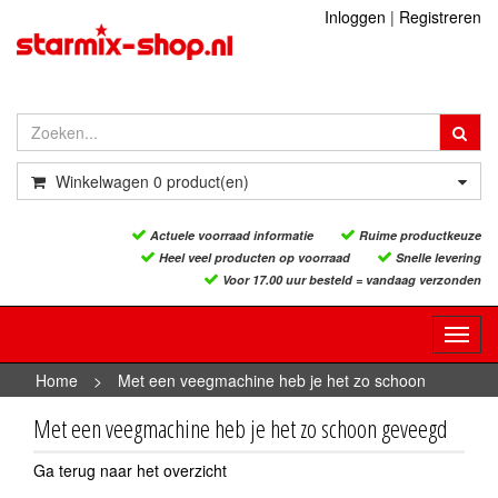
Inloggen
|
Registreren
Winkelwagen
0
product(en)
Actuele voorraad informatie
Ruime productkeuze
Heel veel producten op voorraad
Snelle levering
Voor 17.00 uur besteld = vandaag verzonden
Toggl
navig
Home
>
Met een veegmachine heb je het zo schoon
geveegd
Met een veegmachine heb je het zo schoon geveegd
Ga terug naar het overzicht