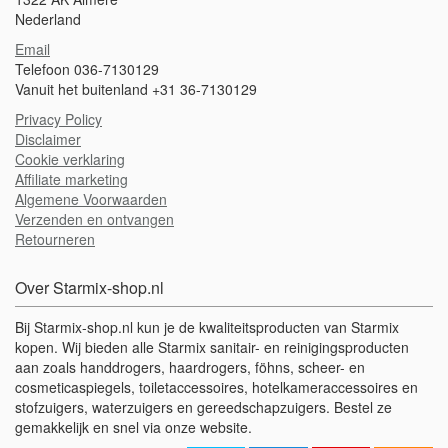
Nederland
Email
Telefoon 036-7130129
Vanuit het buitenland +31 36-7130129
Privacy Policy
Disclaimer
Cookie verklaring
Affiliate marketing
Algemene Voorwaarden
Verzenden en ontvangen
Retourneren
Over Starmix-shop.nl
Bij Starmix-shop.nl kun je de kwaliteitsproducten van Starmix
kopen. Wij bieden alle Starmix sanitair- en reinigingsproducten
aan zoals handdrogers, haardrogers, föhns, scheer- en
cosmeticaspiegels, toiletaccessoires, hotelkameraccessoires en
stofzuigers, waterzuigers en gereedschapzuigers. Bestel ze
gemakkelijk en snel via onze website.