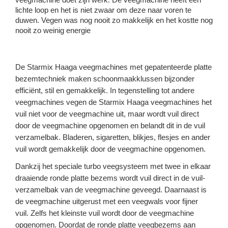
lichte loop en het is niet zwaar om deze naar voren te
duwen. Vegen was nog nooit zo makkelijk en het kostte nog
nooit zo weinig energie
De Starmix Haaga veegmachines met gepatenteerde platte
bezemtechniek maken schoonmaakklussen bijzonder
efficiënt, stil en gemakkelijk. In tegenstelling tot andere
veegmachines vegen de Starmix Haaga veegmachines het
vuil niet voor de veegmachine uit, maar wordt vuil direct
door de veegmachine opgenomen en belandt dit in de vuil
verzamelbak. Bladeren, sigaretten, blikjes, flesjes en ander
vuil wordt gemakkelijk door de veegmachine opgenomen.
Dankzij het speciale turbo veegsysteem met twee in elkaar
draaiende ronde platte bezems wordt vuil direct in de vuil-
verzamelbak van de veegmachine geveegd. Daarnaast is
de veegmachine uitgerust met een veegwals voor fijner
vuil. Zelfs het kleinste vuil wordt door de veegmachine
opgenomen. Doordat de ronde platte veegbezems aan