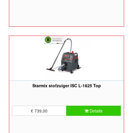
Starmix stofzuiger ISC L-1625 Top
€ 739,00
Details