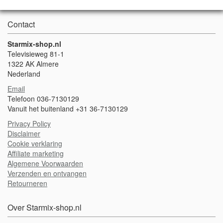
Contact
Starmix-shop.nl
Televisieweg 81-1
1322 AK Almere
Nederland
Email
Telefoon 036-7130129
Vanuit het buitenland +31 36-7130129
Privacy Policy
Disclaimer
Cookie verklaring
Affiliate marketing
Algemene Voorwaarden
Verzenden en ontvangen
Retourneren
Over Starmix-shop.nl