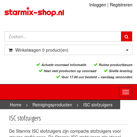
Inloggen
|
Registreren
Winkelwagen
0
product(en)
Actuele voorraad informatie
Ruime productkeuze
Heel veel producten op voorraad
Snelle levering
Voor 17.00 uur besteld = vandaag verzonden
Toggl
navig
Home
>
Reinigingsproducten
>
ISC stofzuigers
ISC stofzuigers
De Starmix ISC stofzuigers zijn compacte stofzuigers voor