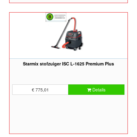
Starmix stofzuiger ISC L-1625 Premium Plus
€ 775,01
Details