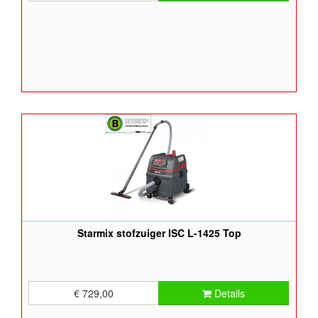
Starmix stofzuiger ISC L-1425 Top
€ 729,00
Details