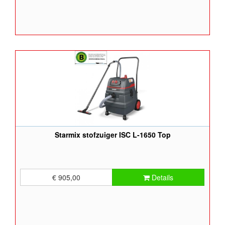
Starmix stofzuiger ISC L-1650 Top
€ 905,00
Details