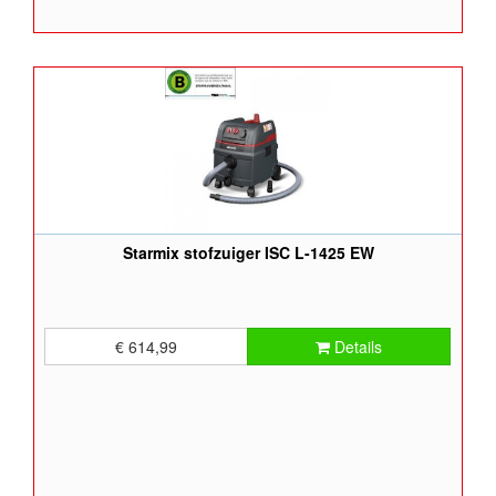
Starmix stofzuiger ISC L-1425 EW
€ 614,99
Details