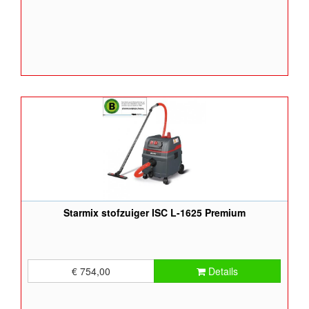
Starmix stofzuiger ISC L-1625 Premium
€ 754,00
Details