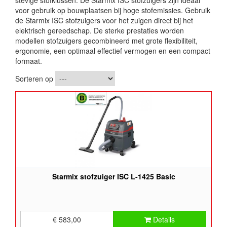
stevige stofklussen. De Starmix ISC stofzuigers zijn ideaal
voor gebruik op bouwplaatsen bij hoge stofemissies. Gebruik
de Starmix ISC stofzuigers voor het zuigen direct bij het
elektrisch gereedschap. De sterke prestaties worden
modellen stofzuigers gecombineerd met grote flexibiliteit,
ergonomie, een optimaal effectief vermogen en een compact
formaat.
Sorteren op
Starmix stofzuiger ISC L-1425 Basic
€ 583,00
Details