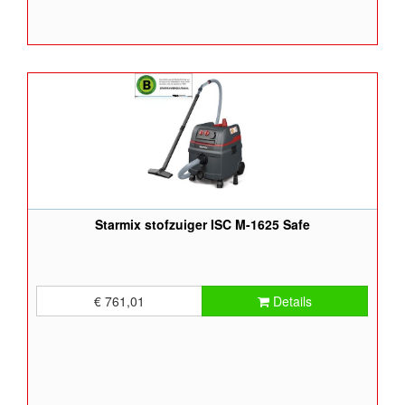
Starmix stofzuiger ISC M-1625 Safe
€ 761,01
Details