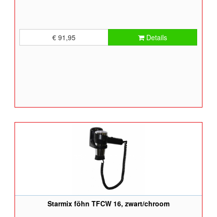
€ 91,95
Details
Starmix föhn TFCW 16, zwart/chroom