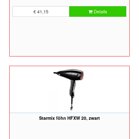
€ 41,15
Details
Starmix föhn HFXW 20, zwart