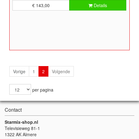
€ 143,00
Details
Vorige
1
2
Volgende
per pagina
Contact
Starmix-shop.nl
Televisieweg 81-1
1322 AK Almere