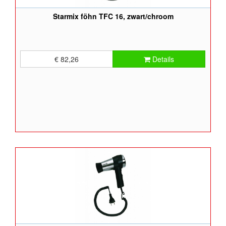
Starmix föhn TFC 16, zwart/chroom
€ 82,26
Details