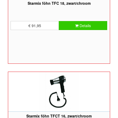
Starmix föhn TFC 18, zwart/chroom
€ 91,95
Details
Starmix föhn TFCT 16, zwart/chroom