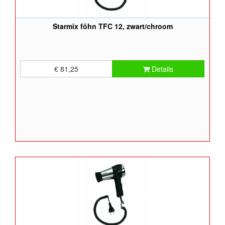
Starmix föhn TFC 12, zwart/chroom
€ 81,25
Details