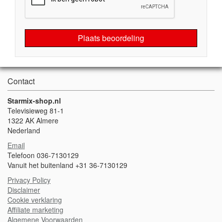
Plaats beoordeling
Contact
Starmix-shop.nl
Televisieweg 81-1
1322 AK Almere
Nederland
Email
Telefoon 036-7130129
Vanuit het buitenland +31 36-7130129
Privacy Policy
Disclaimer
Cookie verklaring
Affiliate marketing
Algemene Voorwaarden