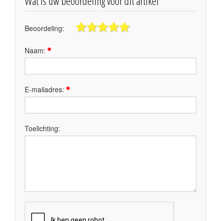
Wat is uw beoordeling voor dit artikel
Beoordeling:
Naam:
E-mailadres:
Toelichting: