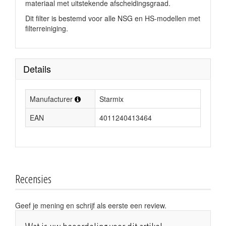
materiaal met uitstekende afscheidingsgraad.
Dit filter is bestemd voor alle NSG en HS-modellen met
filterreiniging.
Details
Manufacturer
Starmix
EAN
4011240413464
Recensies
Geef je mening en schrijf als eerste een review.