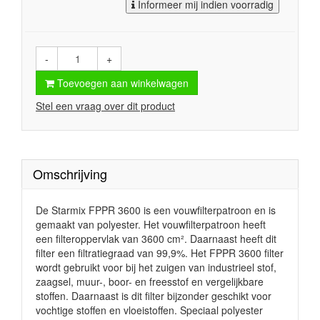
Informeer mij indien voorradig
-
+
Toevoegen aan winkelwagen
Stel een vraag over dit product
Omschrijving
De Starmix FPPR 3600 is een vouwfilterpatroon en is
gemaakt van polyester. Het vouwfilterpatroon heeft
een filteroppervlak van 3600 cm². Daarnaast heeft dit
filter een filtratiegraad van 99,9%. Het FPPR 3600 filter
wordt gebruikt voor bij het zuigen van industrieel stof,
zaagsel, muur-, boor- en freesstof en vergelijkbare
stoffen. Daarnaast is dit filter bijzonder geschikt voor
vochtige stoffen en vloeistoffen. Speciaal polyester