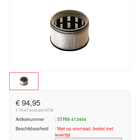
€ 94,95
€ 78,47 exclusief BTW
Artikelnummer
STRM-413464
Beschikbaarheid
Niet op voorraad, bestel met
levertijd