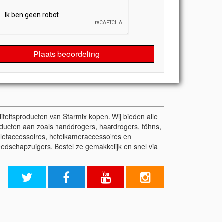
Plaats beoordeling
liteitsproducten van Starmix kopen. Wij bieden alle
roducten aan zoals handdrogers, haardrogers, föhns,
iletaccessoires, hotelkameraccessoires en
eedschapzuigers. Bestel ze gemakkelijk en snel via