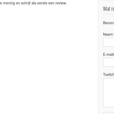
e mening en schrijf als eerste een review.
Wat i
Beoord
Naam
E-mail
Toelich