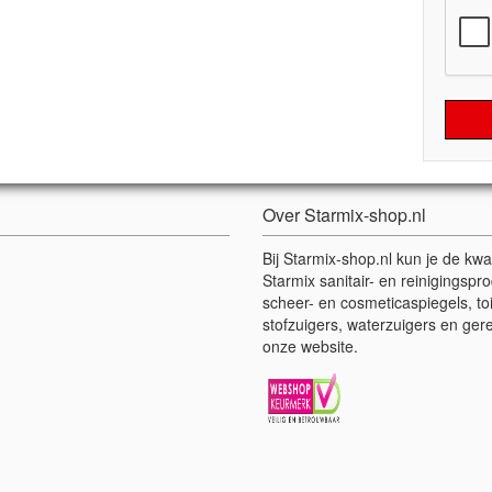
Over Starmix-shop.nl
Bij Starmix-shop.nl kun je de kwa
Starmix sanitair- en reinigingsp
scheer- en cosmeticaspiegels, to
stofzuigers, waterzuigers en ger
onze website.