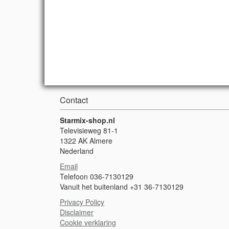
Contact
Starmix-shop.nl
Televisieweg 81-1
1322 AK Almere
Nederland
Email
Telefoon 036-7130129
Vanuit het buitenland +31 36-7130129
Privacy Policy
Disclaimer
Cookie verklaring