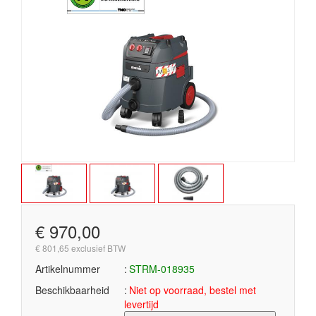
€ 970,00
€ 801,65 exclusief BTW
Artikelnummer
STRM-018935
Beschikbaarheid
Niet op voorraad, bestel met
levertijd