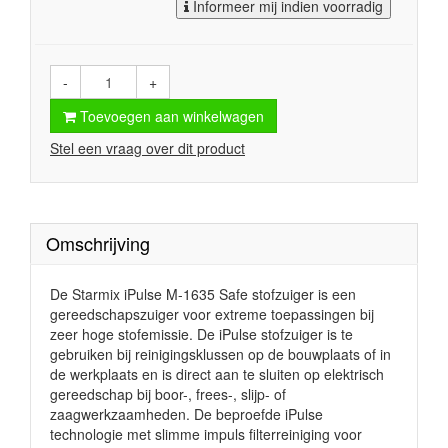
Informeer mij indien voorradig
-
+
Toevoegen aan winkelwagen
Stel een vraag over dit product
Omschrijving
De Starmix iPulse M-1635 Safe stofzuiger is een
gereedschapszuiger voor extreme toepassingen bij
zeer hoge stofemissie. De iPulse stofzuiger is te
gebruiken bij reinigingsklussen op de bouwplaats of in
de werkplaats en is direct aan te sluiten op elektrisch
gereedschap bij boor-, frees-, slijp- of
zaagwerkzaamheden. De beproefde iPulse
technologie met slimme impuls filterreiniging voor