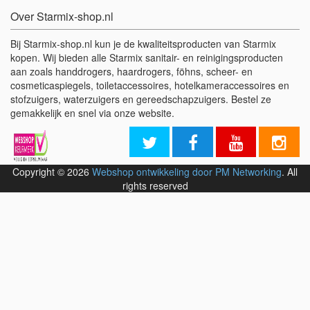
Over Starmix-shop.nl
Bij Starmix-shop.nl kun je de kwaliteitsproducten van Starmix
kopen. Wij bieden alle Starmix sanitair- en reinigingsproducten
aan zoals handdrogers, haardrogers, föhns, scheer- en
cosmeticaspiegels, toiletaccessoires, hotelkameraccessoires en
stofzuigers, waterzuigers en gereedschapzuigers. Bestel ze
gemakkelijk en snel via onze website.
Copyright © 2026
Webshop ontwikkeling door PM Networking
. All
rights reserved