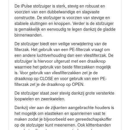
De iPulse stofzuiger is sterk, stevig en robuust en
voorzien van een dubbelwandige en slagvaste
constructie. De stofzuiger is voorzien van stevige en
stabiele sluitingen en knoppen. Verder is de stofzuiger
is gemakkelijk en eenvoudig te legen dankzij de gladde
binnenwanden.
De stofzuiger biedt een veilige verwijdering van de
filterzak. Het gebruik van een PE-filterzak vraagt om
een andere luchtverhouding dan een vliesfilterzak. De
stofzuiger is hiervoor uitgerust met een draaiknop
waarmee het gebruik van beide filterzakken mogelijk
is. Voor gebruik van vliesfilterzakken zet je de
draaiknop op CLOSE en voor gebruik van een PE-
filterzak zet je de draaiknop op OPEN.
De stofzuiger staat zeer stevig dankzij grote versterkte
loopwielen en zwenkwielen.
Dankzij vier aan de zijkanten aangebrachte houders is
het mogelijk om elastieken en spanriemen vast te
maken zodat je bijvoorbeeld een gereedschapskoffer
op de stofzuiger kunt meenemen. Ook klittenbanden