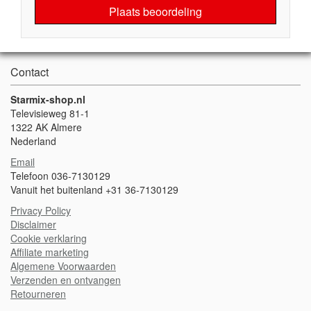
Plaats beoordeling
Contact
Starmix-shop.nl
Televisieweg 81-1
1322 AK Almere
Nederland
Email
Telefoon 036-7130129
Vanuit het buitenland +31 36-7130129
Privacy Policy
Disclaimer
Cookie verklaring
Affiliate marketing
Algemene Voorwaarden
Verzenden en ontvangen
Retourneren