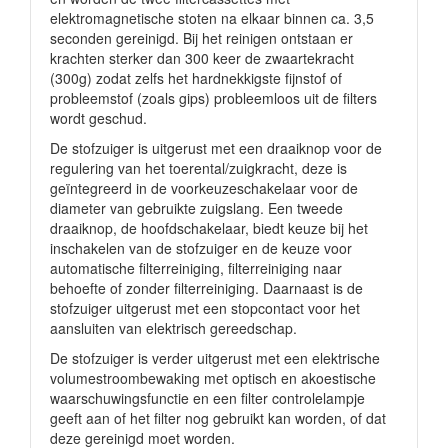
elektromagnetische stoten na elkaar binnen ca. 3,5
seconden gereinigd. Bij het reinigen ontstaan er
krachten sterker dan 300 keer de zwaartekracht
(300g) zodat zelfs het hardnekkigste fijnstof of
probleemstof (zoals gips) probleemloos uit de filters
wordt geschud.
De stofzuiger is uitgerust met een draaiknop voor de
regulering van het toerental/zuigkracht, deze is
geïntegreerd in de voorkeuzeschakelaar voor de
diameter van gebruikte zuigslang. Een tweede
draaiknop, de hoofdschakelaar, biedt keuze bij het
inschakelen van de stofzuiger en de keuze voor
automatische filterreiniging, filterreiniging naar
behoefte of zonder filterreiniging. Daarnaast is de
stofzuiger uitgerust met een stopcontact voor het
aansluiten van elektrisch gereedschap.
De stofzuiger is verder uitgerust met een elektrische
volumestroombewaking met optisch en akoestische
waarschuwingsfunctie en een filter controlelampje
geeft aan of het filter nog gebruikt kan worden, of dat
deze gereinigd moet worden.