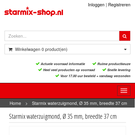
Inloggen
|
Registreren
Winkelwagen
0
product(en)
Actuele voorraad informatie
Ruime productkeuze
Heel veel producten op voorraad
Snelle levering
Voor 17.00 uur besteld = vandaag verzonden
Toggl
navig
Home
>
Starmix waterzuigmond, Ø 35 mm, breedte 37 cm
Starmix waterzuigmond, Ø 35 mm, breedte 37 cm