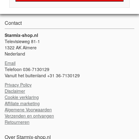
Contact
Starmix-shop.nl
Televisieweg 81-1
1322 AK Almere
Nederland
Email
Telefoon 036-7130129
Vanuit het buitenland +31 36-7130129
Privacy Policy
Disclaimer
Cookie verklaring
Affiliate marketing
Algemene Voorwaarden
Verzenden en ontvangen
Retourneren
Over Starmix-shop.nl