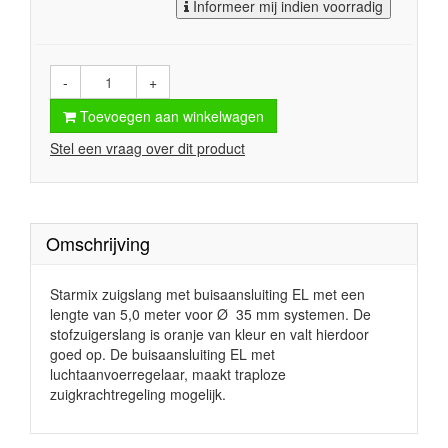
Informeer mij indien voorradig
-
+
Toevoegen aan winkelwagen
Stel een vraag over dit product
Omschrijving
Starmix zuigslang met buisaansluiting EL met een
lengte van 5,0 meter voor
Ø 35 mm systemen. De
stofzuigerslang is oranje van kleur en valt hierdoor
goed op. De buisaansluiting EL met
luchtaanvoerregelaar, maakt traploze
zuigkrachtregeling mogelijk.