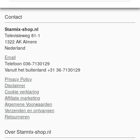
Contact
Starmix-shop.nl
Televisieweg 81-1
1322 AK Almere
Nederland
Email
Telefoon 036-7130129
Vanuit het buitenland +31 36-7130129
Privacy Policy
Disclaimer
Cookie verklaring
Affiliate marketing
Algemene Voorwaarden
Verzenden en ontvangen
Retourneren
Over Starmix-shop.nl