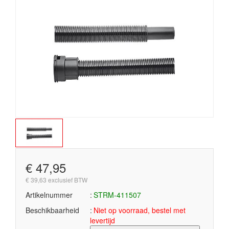
€ 47,95
€ 39,63 exclusief BTW
Artikelnummer
STRM-411507
Beschikbaarheid
Niet op voorraad, bestel met
levertijd