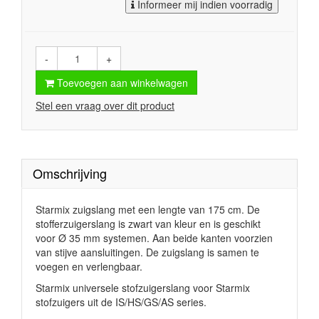
Informeer mij indien voorradig
-
+
Toevoegen aan winkelwagen
Stel een vraag over dit product
Omschrijving
Starmix zuigslang met een lengte van 175 cm. De
stofferzuigerslang is zwart van kleur en is geschikt
voor
Ø 35 mm systemen. Aan beide kanten voorzien
van stijve aansluitingen. De zuigslang is samen te
voegen en verlengbaar.
Starmix universele stofzuigerslang voor Starmix
stofzuigers uit de IS/HS/GS/AS series.