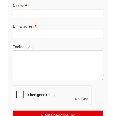
Naam:
E-mailadres:
Toelichting:
Plaats beoordeling