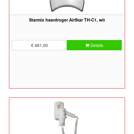
Starmix haardroger AirStar TH-C1, wit
€ 481,00
Details