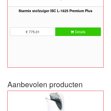
Starmix stofzuiger ISC L-1625 Premium Plus
€ 775,01
Details
Aanbevolen producten