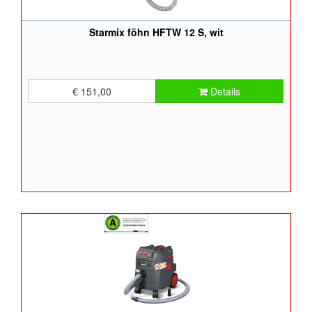
Starmix föhn HFTW 12 S, wit
€ 151,00
Details