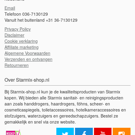
Email
Telefoon 036-7130129
Vanuit het buitenland +31 36-7130129
Privacy Policy
Disclaimer
Cookie verklaring
Affiliate marketing
Algemene Voorwaarden
Verzenden en ontvangen
Retourneren
Over Starmix-shop.nl
Bij Starmix-shop.nl kun je de kwaliteitsproducten van Starmix
kopen. Wij bieden alle Starmix sanitair- en reinigingsproducten
aan zoals handdrogers, haardrogers, föhns, scheer- en
cosmeticaspiegels, toiletaccessoires, hotelkameraccessoires en
stofzuigers, waterzuigers en gereedschapzuigers. Bestel ze
gemakkelijk en snel via onze website.