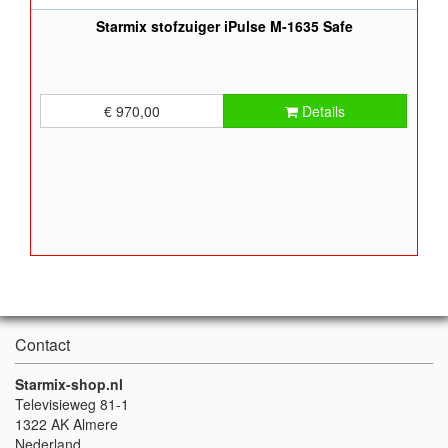
Starmix stofzuiger iPulse M-1635 Safe
€ 970,00
Details
Contact
Starmix-shop.nl
Televisieweg 81-1
1322 AK Almere
Nederland