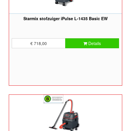
Starmix stofzuiger iPulse L-1435 Basic EW
€ 718,00
Details