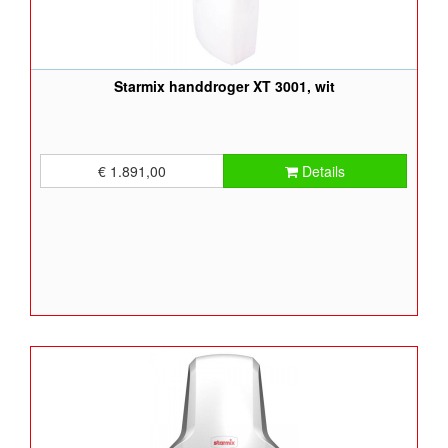
Starmix handdroger XT 3001, wit
€ 1.891,00
Details