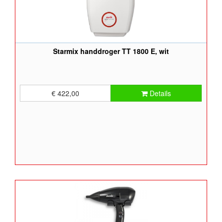
Starmix handdroger TT 1800 E, wit
€ 422,00
Details