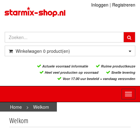
Inloggen
|
Registreren
Winkelwagen
0
product(en)
Actuele voorraad informatie
Ruime productkeuze
Heel veel producten op voorraad
Snelle levering
Voor 17.00 uur besteld = vandaag verzonden
Toggl
navig
Home
>
Welkom
Welkom