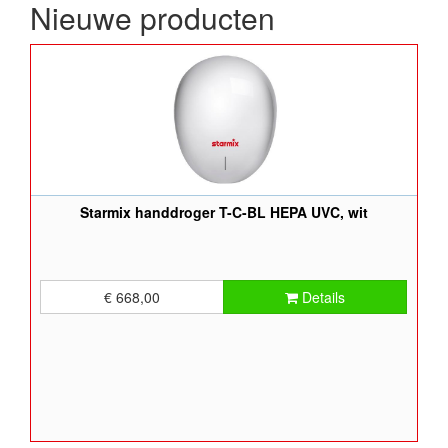
Nieuwe producten
Starmix handdroger T-C-BL HEPA UVC, wit
€ 668,00
Details